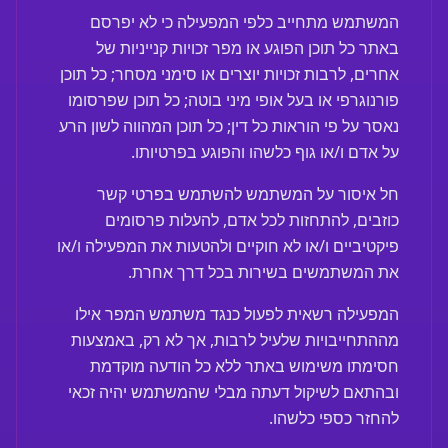
המשתמש מתחייב כלפי המפעילה כי לא יפרסם
באתר כל תוכן הפוגע או מפר זכויות קנייניות של
אחרים, לרבות זכויות יוצרים או סימני מסחר; כל תוכן
פורנוגרפי או בעל אופי מיני בוטה; כל תוכן שפרסומו
נאסר על פי הוראות כל דין; כל תוכן המהווה לשון הרע
על אדם ו/או גוף כלשהו והפוגע בפרטיותו.
חל איסור על המשתמש להשתמש בפרטי קשר
כוזבים, להתחזות לכל אדם, להעלות פרסומים
פיקטיביים ו/או לא חוקיים ולהטעות את המפעילה ו/או
את המשתמשים בשירות בכל דרך אחרת.
המפעילה רשאית לפעול כנגד משתמש המפר אילו
מההתחייבויות שלעיל לרבות, אך לא רק, באמצעות
חסימתו משימוש באתר ללא כל הודעה מוקדמת
ובהתאם לשיקול דעתה מבלי שהמשתמש יהיה זכאי
להחזר כספי כלשהו.