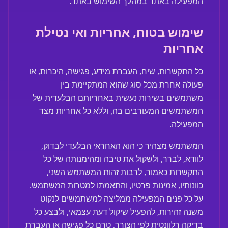
המפעילה באתר במהלך השימוש באתר.
שימוש בטוח, אחריות ואי נטילת
אחריות
כל התקשרות, שיח, העברת מידע, פגישה, היכרות, או
פעולה אחרת מכל סוג שהוא המתקיימת בין
משתמשים בשירות נעשית באחריותם הבלעדית של
המשתמשים המעורבים בה, וללא כל אחריות מצד
המפעילה.
המשתמש מצהיר כי הוא האחראי הבלעדי לבדוק,
לוודא, לברר, ולשקול את טיבה ומהימנותה של כל
התקשרות כאמור, לרבות זהות המשתמש השני,
כוונותיו, אמינות פרטיו, והתאמתו למטרות המשתמש.
על כל פנים המפעילה ממליצה למשתמשים לנקוט
משנה זהירות, להפעיל שיקול דעת עצמאי, ולבצע כל
בדיקה רלוונטית לפי הצורך, טרם כל פגישה או העברת