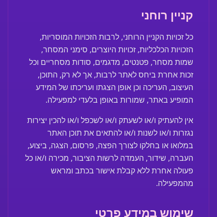
קניין רוחני
כל זכויות הקניין הרוחני, לרבות הזכויות המוסריות,
הזכויות הכלכליות, זכויות היוצרים, סימני המסחר,
שמות מסחר, פטנטים, מדגמים, סודות מסחריים וכל
זכות אחרת ביחס לאתר לרבות, אך לא רק, התוכן,
העיצוב, העריכה וכן אופן הצגתו ועריכתו של המידע
המופיע באתר, שמורות באופן בלעדי למפעילה.
אין להעתיק ו/או לשעתק ו/או לשכפל ו/או להכין יצירות
נגזרות ו/או לשנות ו/או להתאים את תוכן האתר
במלואו או בחלקו לצורך הפצה, פרסום, הצגה, ביצוע,
העברה, שידור, העמדה לרשות הציבור, מכירה ו/או כל
פעולה אחרת ללא קבלת אישור בכתב ומראש
מהמפעילה.
שימוש במידע פרטי