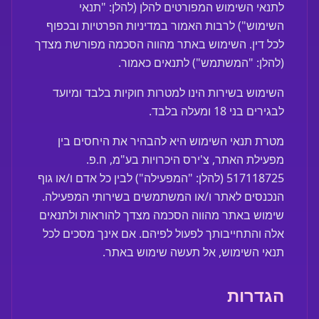
לתנאי השימוש המפורטים להלן (להלן: "תנאי
השימוש") לרבות האמור במדיניות הפרטיות ובכפוף
לכל דין. השימוש באתר מהווה הסכמה מפורשת מצדך
(להלן: "המשתמש") לתנאים כאמור.
השימוש בשירות הינו למטרות חוקיות בלבד ומיועד
לבגירים בני 18 ומעלה בלבד.
מטרת תנאי השימוש היא להבהיר את היחסים בין
מפעילת האתר, צ'ירס היכרויות בע"מ, ח.פ.
517118725 (להלן: "המפעילה") לבין כל אדם ו/או גוף
הנכנסים לאתר ו/או המשתמשים בשירותי המפעילה.
שימוש באתר מהווה הסכמה מצדך להוראות ולתנאים
אלה והתחייבותך לפעול לפיהם. אם אינך מסכים לכל
תנאי השימוש, אל תעשה שימוש באתר.
הגדרות