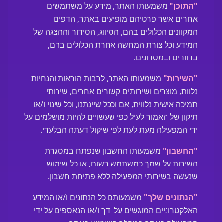
"התוכן"
משמעותו האתר, מידע על משתמשים
אחרים אשר פרטיהם מופיעים באתר, הדפים
המקוונים הכלולים בהם, הסיווג, הסידור וההצגה של
המידע וכל צורת המחשה אחרת הכלולים בהם,
בדוורים ובמסרונים.
"השירות"
משמעותו האתר, לרבות הוראות והנחיות
נלוות, מוצרים ושירותים קשורים אחרים, שירותי
תמיכה אישית נלווית, אם וככל שיינתנו, וכל שינוי ו/או
תיקון של האמור לעיל כפי שעשויים להיות מושלמים על
ידי המפעילה מעת לעת לפי שיקול דעתה הבלעדי.
"החשבון"
משמעותו החשבון שנפתח במסגרת
השירות על שמך כמשתמש רשום, או כל שימוש
שנעשה בשירותי המפעילה ללא פתיחת חשבון.
"הנתונים שלך"
משמעותם כל הנתונים ו/או המידע
האלקטרוניים המוגשים על ידך ו/או הנאספים על ידי